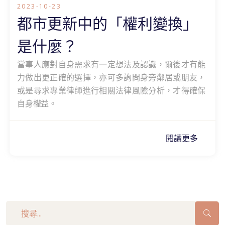
2023-10-23
都市更新中的「權利變換」
是什麼？
當事人應對自身需求有一定想法及認識，爾後才有能
力做出更正確的選擇，亦可多詢問身旁鄰居或朋友，
或是尋求專業律師進行相關法律風險分析，才得確保
自身權益。
閱讀更多