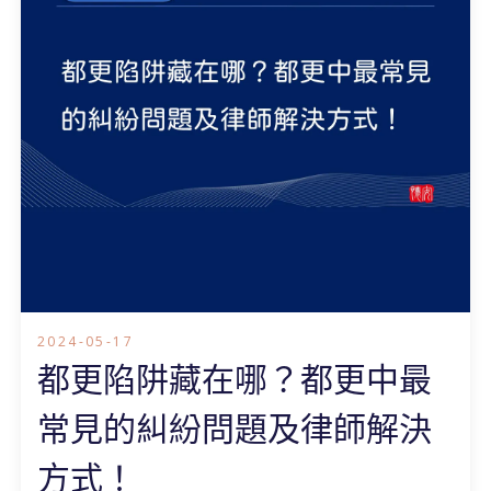
2024-05-17
都更陷阱藏在哪？都更中最
常見的糾紛問題及律師解決
方式！