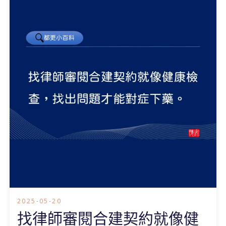
2025-05-20
找律師審閱合建契約就像健