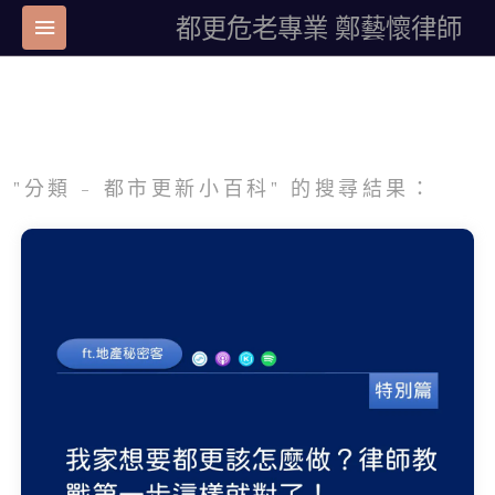
都更危老專業 鄭藝懷律師
"分類 - 都市更新小百科" 的搜尋結果：