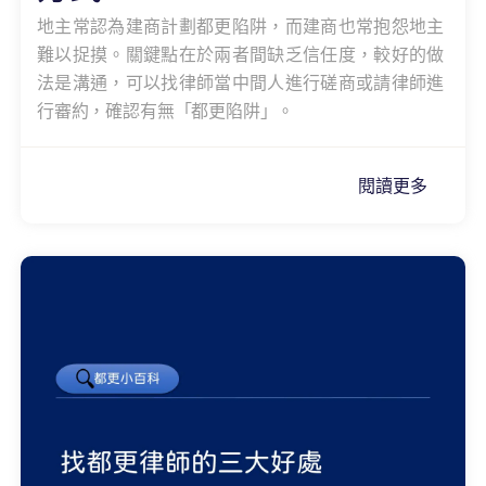
地主常認為建商計劃都更陷阱，而建商也常抱怨地主
難以捉摸。關鍵點在於兩者間缺乏信任度，較好的做
法是溝通，可以找律師當中間人進行磋商或請律師進
行審約，確認有無「都更陷阱」。
閱讀更多