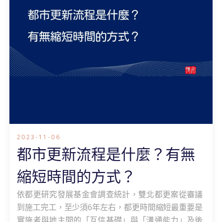
2023-11-06
都市更新流程是什麼？有無
縮短時間的方式？
依都更研究發展基金會調查統計，雙北都更案從審議
到施工完工，至少須6年左右，都更時間縮短最重要是
實施者與地主間的「互信基礎」與「溝通能力」及後