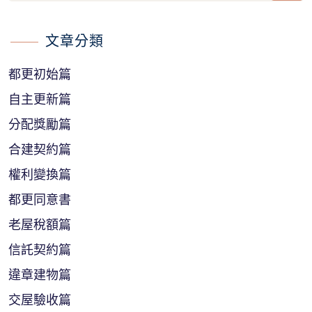
文章分類
都更初始篇
自主更新篇
分配獎勵篇
合建契約篇
權利變換篇
都更同意書
老屋稅額篇
信託契約篇
違章建物篇
交屋驗收篇