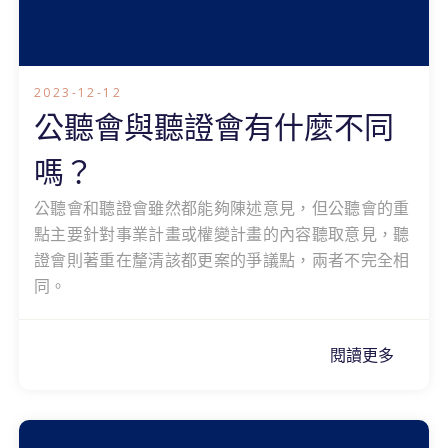
2023-12-12
公聽會與聽證會有什麼不同
嗎？
公聽會和聽證會雖然都能夠陳述意見，但公聽會的重
點主要針對事業計畫或權變計畫的內容聽取意見，聽
證會則著重在釐清該都更案的爭議點，兩者不完全相
同。
閱讀更多