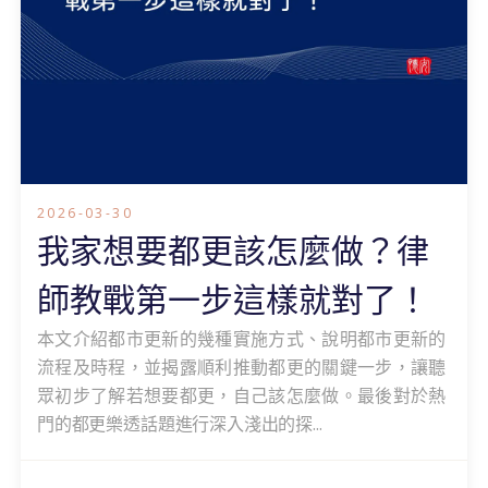
2026-03-30
我家想要都更該怎麼做？律
師教戰第一步這樣就對了！
本文介紹都市更新的幾種實施方式、說明都市更新的
流程及時程，並揭露順利推動都更的關鍵一步，讓聽
眾初步了解若想要都更，自己該怎麼做。最後對於熱
門的都更樂透話題進行深入淺出的探...