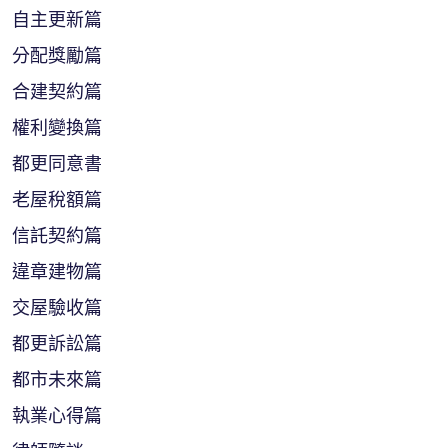
自主更新篇
分配獎勵篇
合建契約篇
權利變換篇
都更同意書
老屋稅額篇
信託契約篇
違章建物篇
交屋驗收篇
都更訴訟篇
都市未來篇
執業心得篇