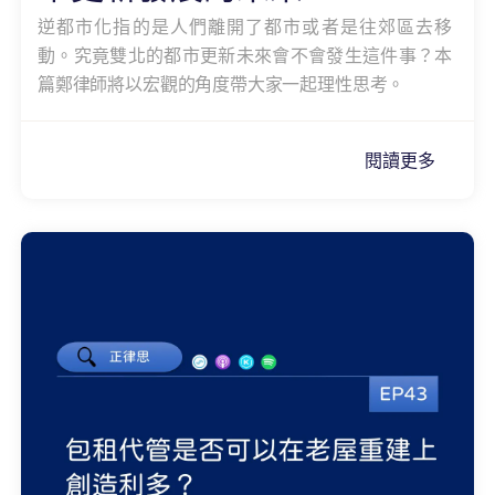
逆都市化指的是人們離開了都市或者是往郊區去移
動。究竟雙北的都市更新未來會不會發生這件事？本
篇鄭律師將以宏觀的角度帶大家一起理性思考。
閱讀更多