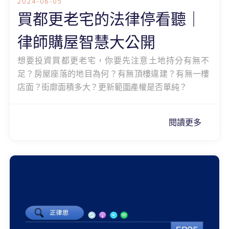
2024-06-05
買都更老宅的法律停看聽｜
律師購屋智慧大公開
想要投資買都更老宅，你要先注意土地持分有無不
足？房屋座落的地目為何？有無頂樓違建？有無一樓
店面？街廓面積多大？更新範圍產權是否單純？
閱讀更多