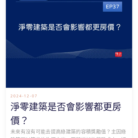
2024-12-07
淨零建築是否會影響都更房
價？
未來有沒有可能去提高綠建築的容積獎勵值？主因綠