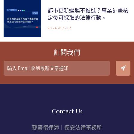
都市更新遲遲不推進？事業計畫核
定後可採取的法律行動。
2026-07-22
訂閱我們
Contact Us
鄭藝懷律師｜懷安法律事務所