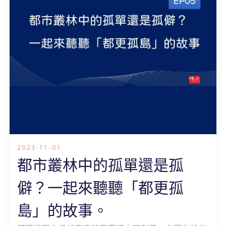
2023-11-01
都市叢林中的孤單還是孤
僻？一起來聽聽「都更孤
島」的故事。