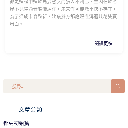
都更過程中過於高姿態反而損人不利己，主因在於老
屋不見得適合繼續居住，未來性可能幾乎快不存在，
為了達成市容整新，建議雙方都應理性溝通共創雙贏
局面。
閱讀更多
文章分類
都更初始篇