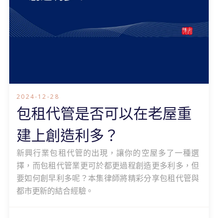
2024-12-28
包租代管是否可以在老屋重
建上創造利多？
新興行業包租代管的出現，讓你的空屋多了一種選
擇，而包租代管業更可於都更過程創造更多利多，但
要如何創早利多呢？本集律師將精彩分享包租代管與
都市更新的結合經驗。