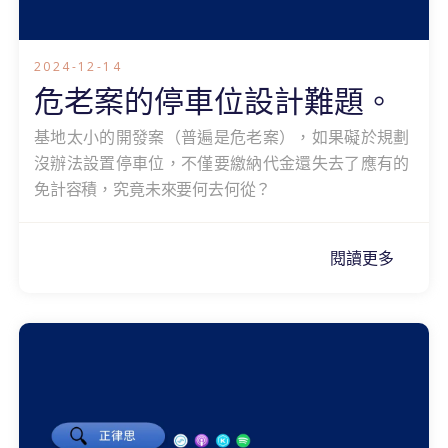
2024-12-14
危老案的停車位設計難題。
基地太小的開發案（普遍是危老案），如果礙於規劃
沒辦法設置停車位，不僅要繳納代金還失去了應有的
免計容積，究竟未來要何去何從？
閱讀更多