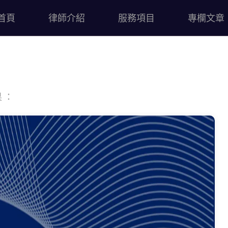
首頁
律師介紹
服務項目
專欄文章
果：