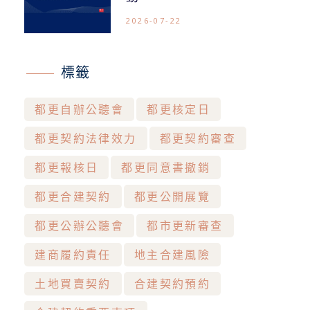
2026-07-22
標籤
都更自辦公聽會
都更核定日
都更契約法律效力
都更契約審查
都更報核日
都更同意書撤銷
都更合建契約
都更公開展覽
都更公辦公聽會
都市更新審查
建商履約責任
地主合建風險
土地買賣契約
合建契約預約