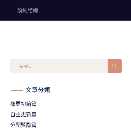
預約諮詢
文章分類
都更初始篇
自主更新篇
分配獎勵篇