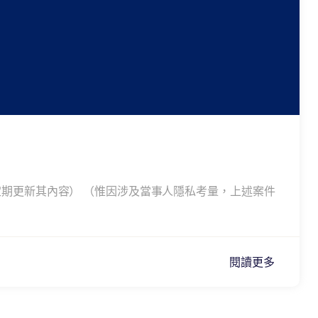
將會不定期更新其內容） （惟因涉及當事人隱私考量，上述案件
閱讀更多