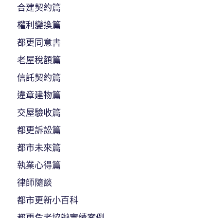
合建契約篇
權利變換篇
都更同意書
老屋稅額篇
信託契約篇
違章建物篇
交屋驗收篇
都更訴訟篇
都市未來篇
執業心得篇
律師隨談
都市更新小百科
都更危老協辦實績案例