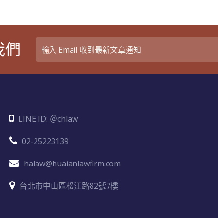
我們
LINE ID: ＠chlaw
02-25223139
halaw@huaianlawfirm.com
台北市中山區松江路82號7樓