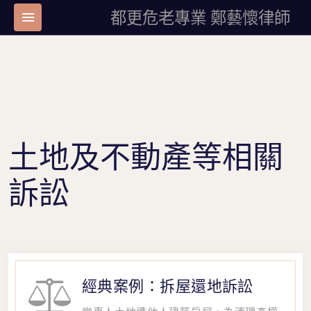
都更危老專業 鄭藝懷律師
土地及不動產等相關
訴訟
經典案例：拆屋還地訴訟