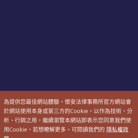
為提供您最佳網站體驗，懷安法律事務所官方網站會
免責聲明：本網頁內之文字內容僅提供參考，並非代表律師
於網站使用本身或第三方的Cookie，以作為技術、分
真正法律見解，如有具體個案狀況，請直接預約諮詢。
析、行銷之用，繼續瀏覽本網站即表示您同意我們使
用Cookie，若想暸解更多，可閱讀我們的
隱私權政
懷安法律事務所 © All Rights Reserved.