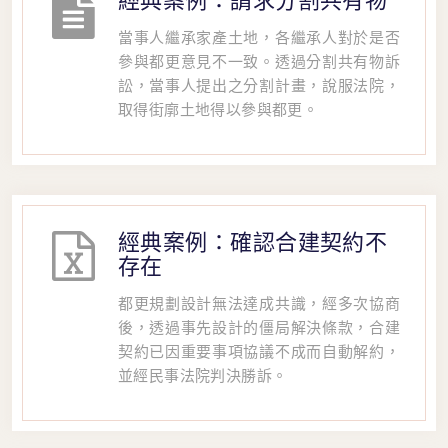
經典案例：請求分割共有物
當事人繼承家產土地，各繼承人對於是否
參與都更意見不一致。透過分割共有物訴
訟，當事人提出之分割計畫，說服法院，
取得街廓土地得以參與都更。
經典案例：確認合建契約不
存在
都更規劃設計無法達成共識，經多次協商
後，透過事先設計的僵局解決條款，合建
契約已因重要事項協議不成而自動解約，
並經民事法院判決勝訴。