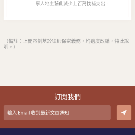
事人地主藉此減少上百萬找補支出。
（備註：上開案例基於律師保密義務，均適度改編，特此說
明。）
訂閱我們