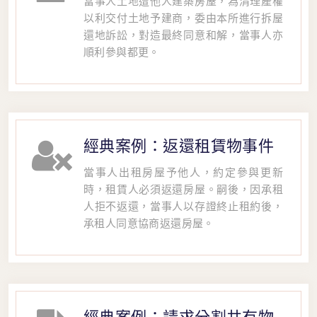
當事人土地遭他人建築房屋，為清理產權
以利交付土地予建商，委由本所進行拆屋
還地訴訟，對造最終同意和解，當事人亦
順利參與都更。
經典案例：返還租賃物事件
當事人出租房屋予他人，約定參與更新
時，租賃人必須返還房屋。嗣後，因承租
人拒不返還，當事人以存證終止租約後，
承租人同意協商返還房屋。