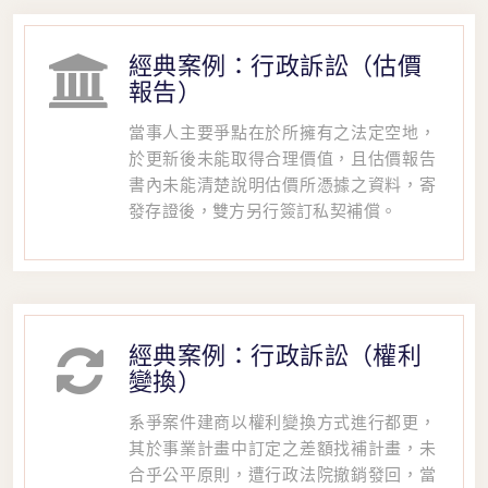
經典案例：行政訴訟（估價
報告）
當事人主要爭點在於所擁有之法定空地，
於更新後未能取得合理價值，且估價報告
書內未能清楚說明估價所憑據之資料，寄
發存證後，雙方另行簽訂私契補償。
經典案例：行政訴訟（權利
變換）
系爭案件建商以權利變換方式進行都更，
其於事業計畫中訂定之差額找補計畫，未
合乎公平原則，遭行政法院撤銷發回，當