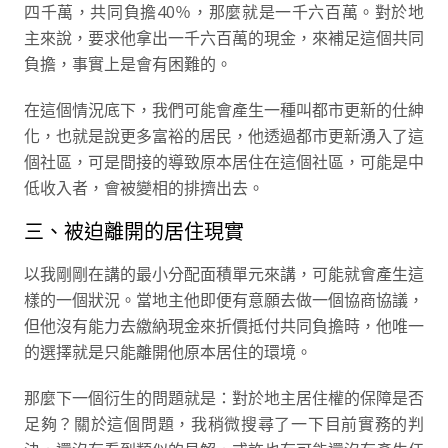
四千萬，共同負擔40％，那麼就是一千六百萬。對於地
主來說，要求他拿出一千六百萬的現金，來補足這個共同
負擔，事實上是會有困難的。
在這個情況底下，我們可能會產生一種叫都市更新的仕紳
化，也就是說更多富裕的居民，他透過都市更新湧入了這
個社區，可是間接的導致原本居住在這個社區，可能是中
低收入者，會被變相的排擠出去。
三、被迫離開的居住現實
以我剛剛在講的最小分配面積單元來講，可能就會產生這
樣的一個狀況。當地主他即便有意願去做一個協商協議，
但他沒有能力去繳納現金來折價抵付共同負擔時，他唯一
的選擇就是只能離開他原本居住的環境。
那麼下一個衍生的問題就是：對於地主居住權的保障是否
足夠？關於這個問題，我稍微搜尋了一下目前實務的判