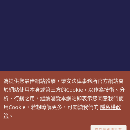
為提供您最佳網站體驗，懷安法律事務所官方網站會
免責聲明：本網頁內之文字內容僅提供參考，並非代表律師
於網站使用本身或第三方的Cookie，以作為技術、分
真正法律見解，如有具體個案狀況，請直接預約諮詢。
析、行銷之用，繼續瀏覽本網站即表示您同意我們使
用Cookie，若想暸解更多，可閱讀我們的
隱私權政
懷安法律事務所 © All Rights Reserved.
策
。
接受並關閉視窗