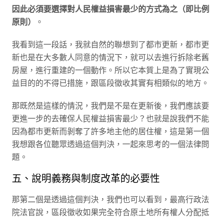
因此必須要選擇對人民權益損害最少的方式為之（即比例
原則）
。
我看到這一段話，我就自然的聯想到了都市更新，都市更
新也是在大多數人同意的情況下，就可以去進行拆除老舊
房屋，進行重建的一個動作。所以它本質上是為了實現公
益目的的不得已措施，跟區段徵收其實有相類似的地方。
那既然是這樣的情況，我們是不是在更新後，我們應該要
更進一步的去確保人民權益損害最少？也就是說我們不能
因為都市更新而剝奪了許多地主他的居住權，這是第一個
我想跟各位聽眾透過這個判決，一起來思考的一個法律問
題。
五、說明義務與制度改革的必要性
那第二個是透過這個判決，我們也可以看到，最高行政法
院法官說，區段徵收如果完全符合原土地所有權人分配抵