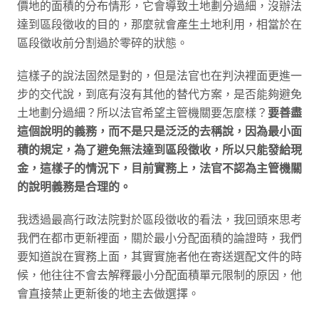
價地的面積的分布情形，它會導致土地劃分過細，沒辦法
達到區段徵收的目的，那麼就會產生土地利用，相當於在
區段徵收前分割過於零碎的狀態。
這樣子的說法固然是對的，但是法官也在判決裡面更進一
步的交代說，到底有沒有其他的替代方案，是否能夠避免
土地劃分過細？所以法官希望主管機關要怎麼樣？
要善盡
這個說明的義務，而不是只是泛泛的去稱說，因為最小面
積的規定，為了避免無法達到區段徵收，所以只能發給現
金，這樣子的情況下，目前實務上，法官不認為主管機關
的說明義務是合理的。
我透過最高行政法院對於區段徵收的看法，我回頭來思考
我們在都市更新裡面，關於最小分配面積的論證時，我們
要知道說在實務上面，其實實施者他在寄送選配文件的時
候，他往往不會去解釋最小分配面積單元限制的原因，他
會直接禁止更新後的地主去做選擇。