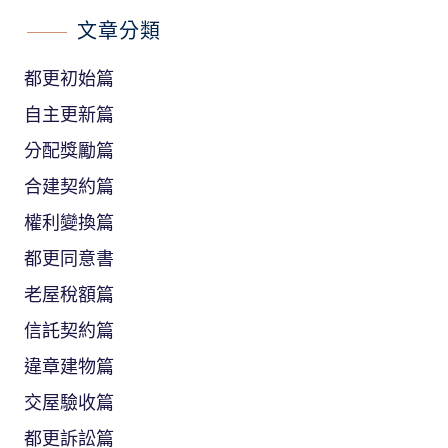
文章分類
都更初始篇
自主更新篇
分配獎勵篇
合建契約篇
權利變換篇
都更同意書
老屋稅額篇
信託契約篇
違章建物篇
交屋驗收篇
都更訴訟篇