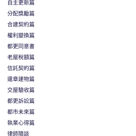
自主更新篇
分配獎勵篇
合建契約篇
權利變換篇
都更同意書
老屋稅額篇
信託契約篇
違章建物篇
交屋驗收篇
都更訴訟篇
都市未來篇
執業心得篇
律師隨談