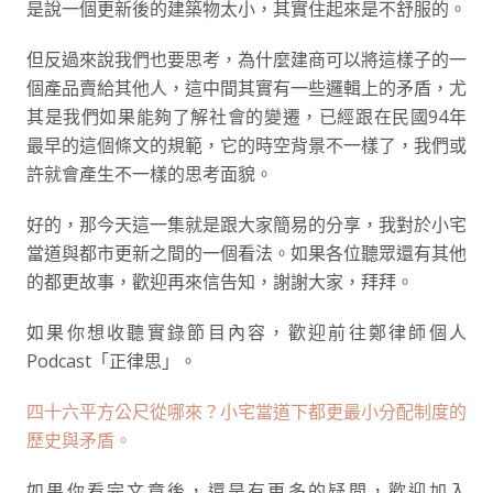
是說一個更新後的建築物太小，其實住起來是不舒服的。
但反過來說我們也要思考，為什麼建商可以將這樣子的一
個產品賣給其他人，這中間其實有一些邏輯上的矛盾，尤
其是我們如果能夠了解社會的變遷，已經跟在民國94年
最早的這個條文的規範，它的時空背景不一樣了，我們或
許就會產生不一樣的思考面貌。
好的，那今天這一集就是跟大家簡易的分享，我對於小宅
當道與都市更新之間的一個看法。如果各位聽眾還有其他
的都更故事，歡迎再來信告知，謝謝大家，拜拜。
如果你想收聽實錄節目內容，歡迎前往鄭律師個人
Podcast「正律思」。
四十六平方公尺從哪來？小宅當道下都更最小分配制度的
歷史與矛盾。
如果你看完文章後，還是有更多的疑問，歡迎加入