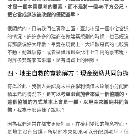
才是一個本質思考的要素，而不是將一個46平方公尺，
把它當成無法被改變的僵硬基準。
很顯然的，目前我們在實務上面，臺北市是一個小宅當道
的情況，許許多多的建商在做建築規劃的時候，也已經沒
有那麼偏好大坪數。畢竟在現實上，大坪數是真的比較賣
不動，動輒破億，或者是說超過臺北市七千萬的豪宅稅，
對許多雙薪家庭來講，是有購買上的困難。
四、地主自救的實務解方：現金繳納共同負擔
有鑑於此，我個人是認為未來在權利價值未達最小分配面
積單元的情況下，
是可以考慮跟實施者來做一個協議的，
這個協議的方式基本上會是一種，以現金來繳納共同負
擔
，我為什麼這樣子說呢？
因為我們通常在都市更新裡面，在權利變換的觀念裡面，
是地主沒有出錢，所以他本來如果可以分配到40坪，但