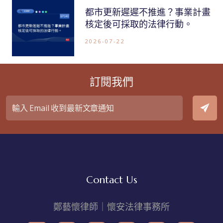
都市更新遲遲不推進？事業計畫
核定後可採取的法律行動。
2026-07-22
訂閱我們
Contact Us
鄭藝懷律師｜懷安法律事務所