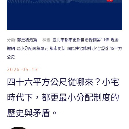
分類:
都更初始篇
標籤:
臺北市都市更新自治條例第11條
現金
繳納
最小分配面積單元
都市更新
國民住宅條例
小宅當道
46平方
公尺
2026-05-13
四十六平方公尺從哪來？小宅
時代下，都更最小分配制度的
歷史與矛盾。