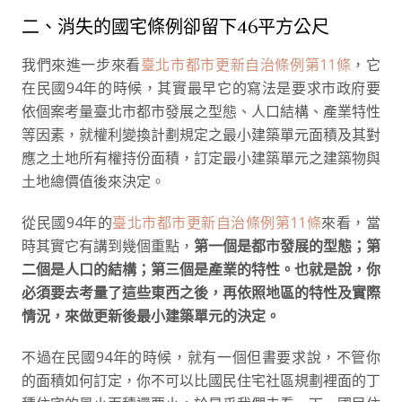
二、消失的國宅條例卻留下46平方公尺
我們來進一步來看
臺北市都市更新自治條例第11條
，它
在民國94年的時候，其實最早它的寫法是要求市政府要
依個案考量臺北市都市發展之型態、人口結構、產業特性
等因素，就權利變換計劃規定之最小建築單元面積及其對
應之土地所有權持份面積，訂定最小建築單元之建築物與
土地總價值後來決定。
從民國94年的
臺北市都市更新自治條例第11條
來看，當
時其實它有講到幾個重點，
第一個是都市發展的型態；第
二個是人口的結構；第三個是產業的特性。也就是說，你
必須要去考量了這些東西之後，再依照地區的特性及實際
情況，來做更新後最小建築單元的決定。
不過在民國94年的時候，就有一個但書要求說，不管你
的面積如何訂定，你不可以比國民住宅社區規劃裡面的丁