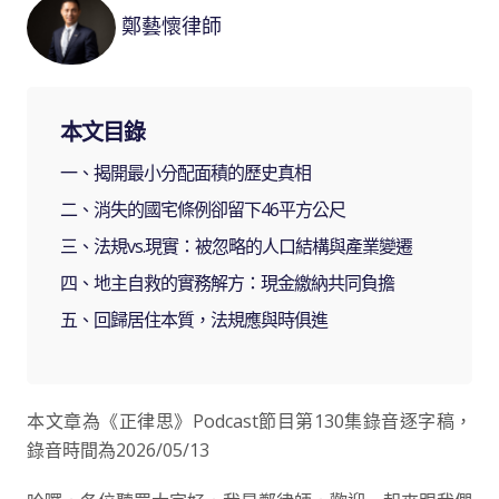
鄭藝懷律師
本文目錄
一、揭開最小分配面積的歷史真相
二、消失的國宅條例卻留下46平方公尺
三、法規vs.現實：被忽略的人口結構與產業變遷
四、地主自救的實務解方：現金繳納共同負擔
五、回歸居住本質，法規應與時俱進
本文章為《正律思》Podcast節目第130集錄音逐字稿，
錄音時間為2026/05/13