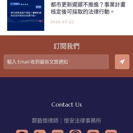
都市更新遲遲不推進？事業計畫
核定後可採取的法律行動。
2026-07-22
訂閱我們
Contact Us
鄭藝懷律師｜懷安法律事務所