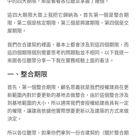
中的四大期限，那麼看看各位聽眾掌握了幾個。
這四大期限大致上我把它歸納為，首先第一個是整合期
限，第二個是核定期限，第三個是興建期限，第四個是交
屋期限。
我們在合建契約裡面，基本上都會涉及到這四個期限，而
這四個期限個別需要思考的問題點並不相同，以下我逐一
來跟各位聽眾分享一下我在實務經驗上面的看法。
一、整合期限
首先，第一個整合期限，顧名思義就是我們授權建商在更
新範圍內對於要更新的基地去做整合，由於這個整合涉及
到基地範圍的大小，所以通常我們會授權給建商具有一定
的權限，讓建商依據他實際想要更新以及建築的方式來做
決定。
所以各位聽眾，如果你們拿到一份合建契約（關於整合期