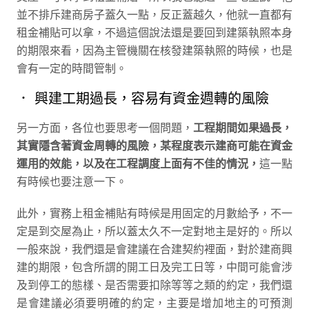
並不排斥建商房子蓋久一點，反正蓋越久，他就一直都有
租金補貼可以拿，不過這個說法還是要回到建築執照本身
的期限來看，因為主管機關在核發建築執照的時候，也是
會有一定的時間管制。
． 興建工期過長，容易有資金週轉的風險
另一方面，各位也要思考一個問題，
工程期間如果過長，
其實隱含著資金周轉的風險，某程度表示建商可能在資金
運用的效能，以及在工程調度上面有不佳的情況，
這一點
有時候也要注意一下。
此外，實務上租金補貼有時候是用固定的月數給予，不一
定是到交屋為止，所以蓋太久不一定對地主是好的。所以
一般來說，我們還是會建議在合建契約裡面，對於建商興
建的期限，包含所謂的開工日及完工日等，中間可能會涉
及到停工的態樣、是否需要扣除等等之類的約定，我們還
是會建議必須要明確的約定，主要是增加地主的可預測