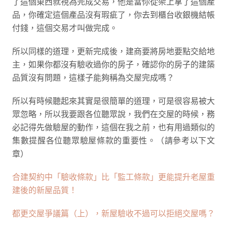
了這個東西就視為完成交易，他是當你從架上拿了這個產
品，你確定這個產品沒有瑕疵了，你去到櫃台收銀機結帳
付錢，這個交易才叫做完成。
所以同樣的道理，更新完成後，建商要將房地要點交給地
主，如果你都沒有驗收過你的房子，確認你的房子的建築
品質沒有問題，這樣子能夠稱為交屋完成嗎？
所以有時候聽起來其實是很簡單的道理，可是很容易被大
眾忽略，所以我要跟各位聽眾說，我們在交屋的時候，務
必記得先做驗屋的動作，這個在我之前，也有用過類似的
集數提醒各位聽眾驗屋條款的重要性。（請參考以下文
章）
合建契約中「驗收條款」比「監工條款」更能提升老屋重
建後的新屋品質！
都更交屋爭議篇（上），新屋驗收不過可以拒絕交屋嗎？