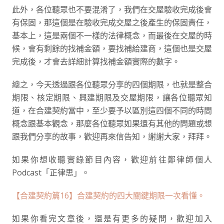
此外，各位聽眾也不要混淆了，我們在交屋驗收完成後會
有保固，那這個是在驗收完成交屋之後產生的保固責任，
基本上，這是兩個不一樣的法律概念，而最後在交屋的時
候，會有剩餘的找補金額，要找補給建商，這個也是交屋
完成後，才會去詳細計算找補金額實際的數字。
總之，今天透過跟各位聽眾分享的四個期限，也就是整合
期限、核定期限、興建期限及交屋期限，讓各位聽眾知
道，在合建契約當中，至少要予以區別這四個不同的時間
概念跟基本觀念，那麼各位聽眾如果還有其他的問題或想
跟我們分享的故事，歡迎再來信告知，謝謝大家，拜拜。
如果你想收聽實錄節目內容，歡迎前往鄭律師個人
Podcast「正律思」。
【合建契約篇16】合建契約的四大關鍵期限一次看懂。
如果你看完文章後，還是有更多的疑問，歡迎加入