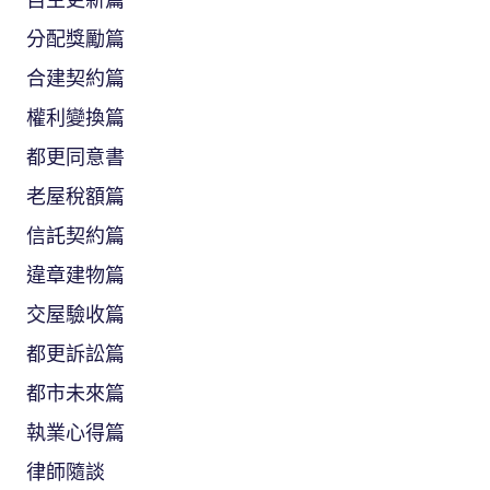
分配獎勵篇
合建契約篇
權利變換篇
都更同意書
老屋稅額篇
信託契約篇
違章建物篇
交屋驗收篇
都更訴訟篇
都市未來篇
執業心得篇
律師隨談