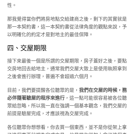
性。
那我覺得當你們將房地點交給建商之後，剩下的其實就是
那一本契約書，這一本契約書從法律角度的觀點來說，予
以明確化的約定才是對地主的最佳保障。
四、交屋期限
接下來最後一個是所謂的交屋期限，房子蓋好之後，要點
交房地回去給地主，通常我們交屋大致上是使用執照拿到
之後會進行辦理，普遍不會超過六個月。
目前，我們要提醒各位聽眾的是，
我們在交屋的時候，務
必伴隨著驗屋的程序來進行
，這一點可能很容易被各位聽
眾給忽略，所以我一直在強調一個基本觀念，我們交屋的
前提是驗屋完成，才應該視為交屋完成。
各位聽眾你想想看，你去買一個東西，並不是你從架上拿