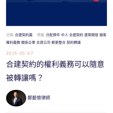
分類:
合建契約篇
標籤:
分配條件
中人
合建契約
建築開發
掮客
權利義務
關係企業
合資公司
都更整合
契約轉讓
2025-05-07
合建契約的權利義務可以隨意
被轉讓嗎？
鄭藝懷律師