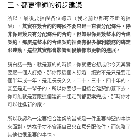
三、都更律師的初步建議
所以，最後要提醒各位聽眾（我之前也都有不斷的提
醒），
其實在簽合約的時候不要只是一直看分配條件，除
非你是簽只有分配條件的合約，但如果你是簽整本的合建
契約，那麼這整本的合建契約裡會有很多權利義務的綁定
跟連動，這些其實都會影響到後續都市更新的進展。
講白話一點，就是簽約的時候，你就把它想成你今天其實
要跟一個人訂婚，那你跟這個人訂婚，絕對不是只是要走
個半年或一年，是走長長久久，二十、三十、四十年的，
甚至是走一輩子的，所以你要想一但這合建契約簽下去，
你可能就是要跟這個建商一起走到都更案完成，那時你才
可以住進新的家。
所以我認為一定要把合建契約當成是一件重要神聖的事情
來面對，這樣子才不會讓自己只在意分配條件，而忽略了
其他也很重要的事情。