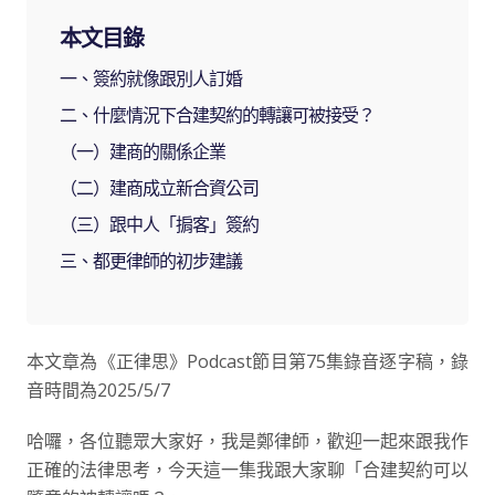
本文目錄
一、簽約就像跟別人訂婚
二、什麼情況下合建契約的轉讓可被接受？
（一）建商的關係企業
（二）建商成立新合資公司
（三）跟中人「掮客」簽約
三、都更律師的初步建議
本文章為《正律思》Podcast節目第75集錄音逐字稿，錄
音時間為2025/5/7
哈囉，各位聽眾大家好，我是鄭律師，歡迎一起來跟我作
正確的法律思考，今天這一集我跟大家聊「合建契約可以