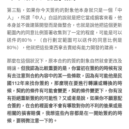
第三點，如果你今天簽約的對象他本身就只是一個「中
人」，所謂「中人」白話的說就是把它當成掮客來看，他
本身並不做建築開發而是做整合，也就是說他把這個更新
範圍內的同意比例簽署收集到了一定的程度，可能是可以
送件的80％，（自行劃定範圍可以送件的同意比例是
80％），他就把這些東西拿去賣給有能力開發的建商。
那麼在這個狀況下，原本合約的簽約對象自然就會更改及
轉讓。
但我認為比較重要的是，你當初在簽約的時候有沒
有去注意到合約內容中的某一些條款，因為有可能他是民
國112年來找你簽約，那麼現在要進行轉讓或轉換的時
候，契約的條件有可能會變更，契約條件變更下，你有沒
有拒絕重新簽約的可能性？又或者是說，如果你不願意配
合簽約，在合約裡面會不會有導致對你的不利的後果或是
相關的損害賠償，我想這些內容都是在一開始簽約的時
候，要稍微注意一下的。