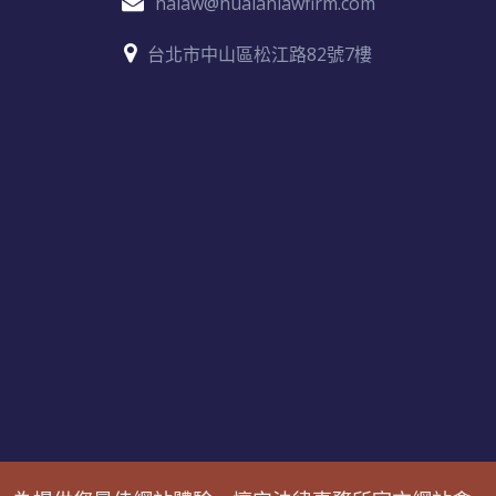
halaw@huaianlawfirm.com
台北市中山區松江路82號7樓