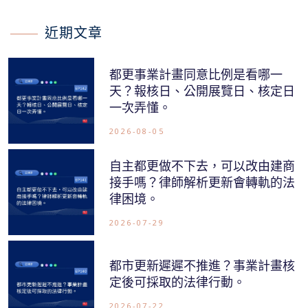
近期文章
都更事業計畫同意比例是看哪一
天？報核日、公開展覽日、核定日
一次弄懂。
2026-08-05
自主都更做不下去，可以改由建商
接手嗎？律師解析更新會轉軌的法
律困境。
2026-07-29
都市更新遲遲不推進？事業計畫核
定後可採取的法律行動。
2026-07-22