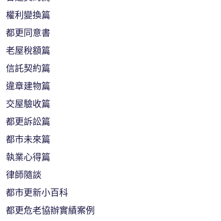
權利變換篇
都更同意書
老屋稅額篇
信託契約篇
違章建物篇
交屋驗收篇
都更訴訟篇
都市未來篇
執業心得篇
律師隨談
都市更新小百科
都更危老協辦實績案例