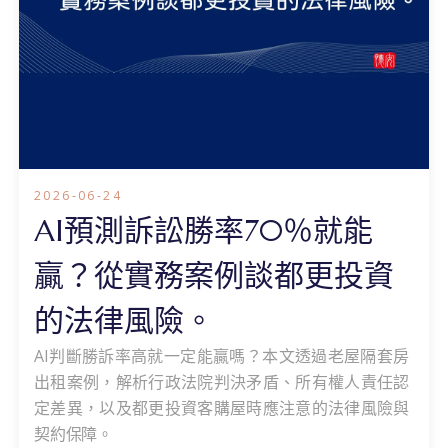
2026-06-24
AI預測訴訟勝率70％就能
贏？從實務案例談都更投資
的法律風險。
AI判斷勝訴率高就一定能贏嗎？本文透過老屋隔套房
出租案例，解析行政法院判決矛盾、所有權人責任認
定差異，以及都更投資客購屋時應注意的法律風險與
契約保障。