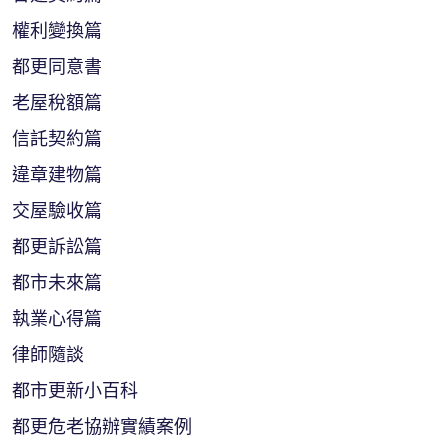
權利變換篇
都更同意書
老屋稅額篇
信託契約篇
違章建物篇
交屋驗收篇
都更訴訟篇
都市未來篇
執業心得篇
律師隨談
都市更新小百科
都更危老協辦實績案例