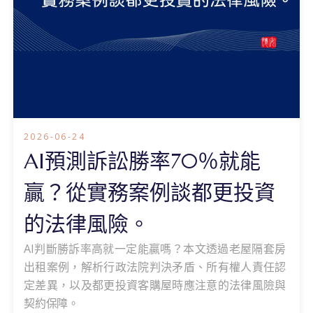
2026-06-24
AI預測訴訟勝率70％就能
贏？從實務案例談都更投資
的法律風險。
AI判斷勝訴率高就一定能贏嗎？本文透過老屋隔套房
出租案例，解析行政法院判決矛盾、所有權人責任認
定差異，以及都更投資客購屋時應注意的法律風險與
契約保障。