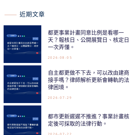
近期文章
都更事業計畫同意比例是看哪一
天？報核日、公開展覽日、核定日
一次弄懂。
2026-08-05
自主都更做不下去，可以改由建商
接手嗎？律師解析更新會轉軌的法
律困境。
2026-07-29
都市更新遲遲不推進？事業計畫核
定後可採取的法律行動。
2026-07-22