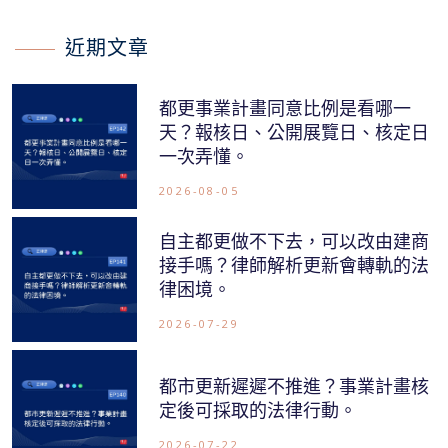
近期文章
都更事業計畫同意比例是看哪一
天？報核日、公開展覽日、核定日
一次弄懂。
2026-08-05
自主都更做不下去，可以改由建商
接手嗎？律師解析更新會轉軌的法
律困境。
2026-07-29
都市更新遲遲不推進？事業計畫核
定後可採取的法律行動。
2026-07-22