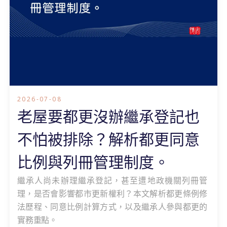
2026-07-08
老屋要都更沒辦繼承登記也
不怕被排除？解析都更同意
比例與列冊管理制度。
繼承人尚未辦理繼承登記，甚至遭地政機關列冊管
理，是否會影響都市更新權利？本文解析都更條例修
法歷程、同意比例計算方式，以及繼承人參與都更的
實務重點。