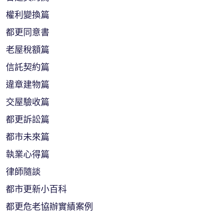
權利變換篇
都更同意書
老屋稅額篇
信託契約篇
違章建物篇
交屋驗收篇
都更訴訟篇
都市未來篇
執業心得篇
律師隨談
都市更新小百科
都更危老協辦實績案例