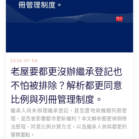
2026-07-08
老屋要都更沒辦繼承登記也
不怕被排除？解析都更同意
比例與列冊管理制度。
繼承人尚未辦理繼承登記，甚至遭地政機關列冊管
理，是否會影響都市更新權利？本文解析都更條例修
法歷程、同意比例計算方式，以及繼承人參與都更的
實務重點。