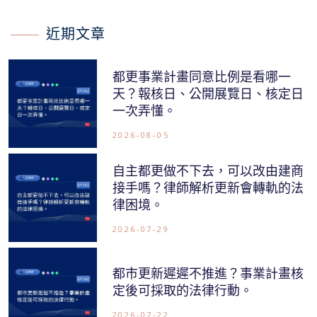
近期文章
都更事業計畫同意比例是看哪一
天？報核日、公開展覽日、核定日
一次弄懂。
2026-08-05
自主都更做不下去，可以改由建商
接手嗎？律師解析更新會轉軌的法
律困境。
2026-07-29
都市更新遲遲不推進？事業計畫核
定後可採取的法律行動。
2026-07-22