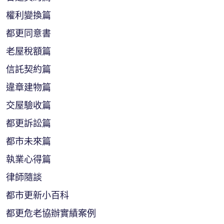
權利變換篇
都更同意書
老屋稅額篇
信託契約篇
違章建物篇
交屋驗收篇
都更訴訟篇
都市未來篇
執業心得篇
律師隨談
都市更新小百科
都更危老協辦實績案例