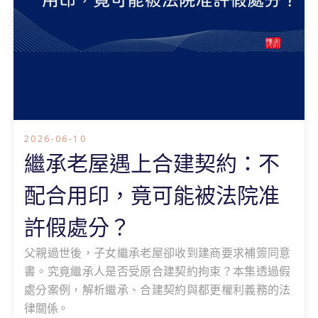
2026-06-10
繼承老屋遇上合建契約：不
配合用印，竟可能被法院准
許假處分？
父親過世後，子女繼承老屋卻收到建商要求補簽同意
書。究竟繼承人是否受原合建契約拘束？本集透過假
處分案例，解析繼承、合建契約與都更權利義務的法
律關係。