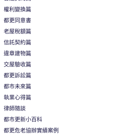
權利變換篇
都更同意書
老屋稅額篇
信託契約篇
違章建物篇
交屋驗收篇
都更訴訟篇
都市未來篇
執業心得篇
律師隨談
都市更新小百科
都更危老協辦實績案例