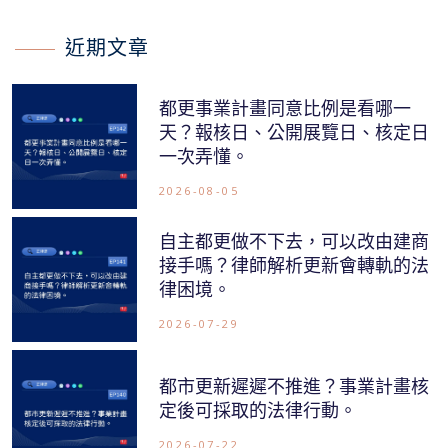
近期文章
都更事業計畫同意比例是看哪一
天？報核日、公開展覽日、核定日
一次弄懂。
2026-08-05
自主都更做不下去，可以改由建商
接手嗎？律師解析更新會轉軌的法
律困境。
2026-07-29
都市更新遲遲不推進？事業計畫核
定後可採取的法律行動。
2026-07-22