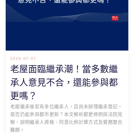
2026-07-01
老屋面臨繼承潮！當多數繼
承人意見不合，還能參與都
更嗎？
老屋繼承後若有多位繼承人，且尚未辦理繼承登記，
是否仍能參與都市更新？本文解析都更條例與法院見
解，說明繼承人資格、同意比例計算方式及實務整合
難題。