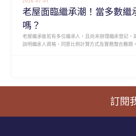
2026-07-01
老屋面臨繼承潮！當多數繼
嗎？
老屋繼承後若有多位繼承人，且尚未辦理繼承登記，
說明繼承人資格、同意比例計算方式及實務整合難題
訂閱