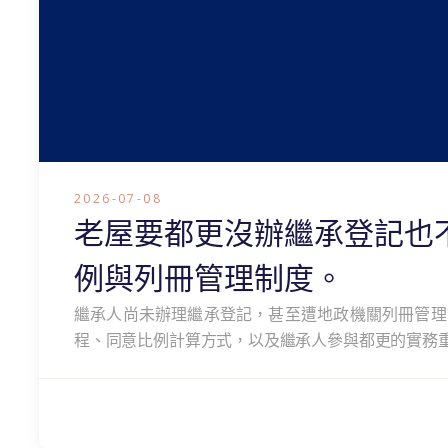
2026-07-08
老屋要都更沒辦繼承登記也
例與列冊管理制度。
繼承人尚未辦理繼承登記，甚至遭地政機關列冊管理
程、同意比例計算方式，以及繼承人參與都更的實務