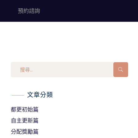
預約諮詢
文章分類
都更初始篇
自主更新篇
分配獎勵篇