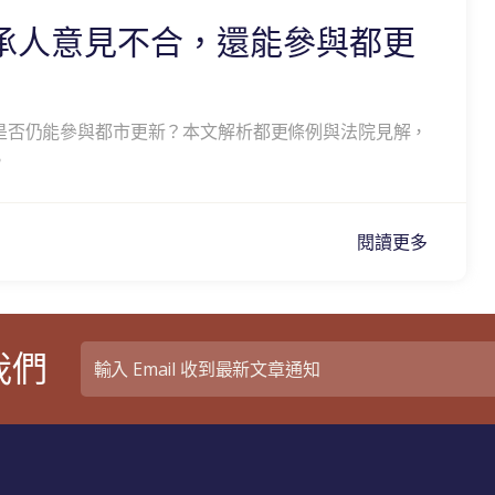
承人意見不合，還能參與都更
是否仍能參與都市更新？本文解析都更條例與法院見解，
。
閱讀更多
我們