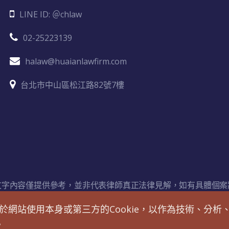
LINE ID: ＠chlaw
02-25223139
halaw@huaianlawfirm.com
台北市中山區松江路82號7樓
文字內容僅提供參考，並非代表律師真正法律見解，如有具體個案
網站使用本身或第三方的Cookie，以作為技術、分
懷安法律事務所 © All Rights Reserved.
。