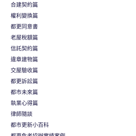
合建契約篇
權利變換篇
都更同意書
老屋稅額篇
信託契約篇
違章建物篇
交屋驗收篇
都更訴訟篇
都市未來篇
執業心得篇
律師隨談
都市更新小百科
都更危老協辦實績案例