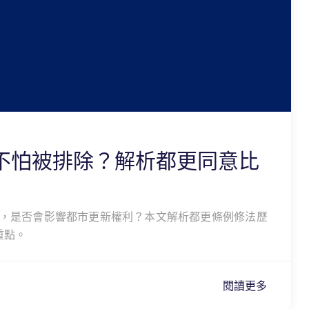
不怕被排除？解析都更同意比
，是否會影響都市更新權利？本文解析都更條例修法歷
重點。
閱讀更多