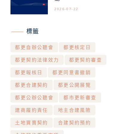
2026-07-22
標籤
都更自辦公聽會
都更核定日
都更契約法律效力
都更契約審查
都更報核日
都更同意書撤銷
都更合建契約
都更公開展覽
都更公辦公聽會
都市更新審查
建商履約責任
地主合建風險
土地買賣契約
合建契約預約